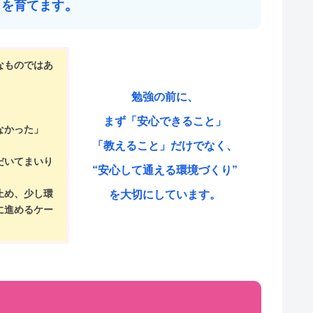
」
。
を育てます
なものではあ
、
勉強の前に、
」
まず「安心できること」
なかった」
「教えること」だけでなく、
だいてまいり
“
安心して通える環境づくり
”
止め、少し環
を大切にしています。
に進めるケー