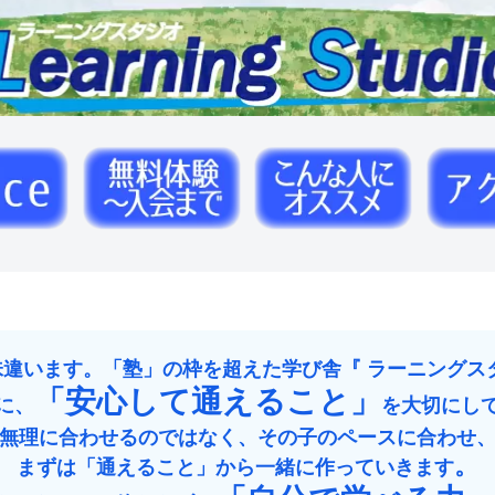
味違います。「塾」の枠を超えた学び舎
『 ラーニングス
「安心して通えること」
に、
を大切にし
無理に合わせるのではなく、その子のペースに合わせ
。
まずは「通えること」から一緒に作っていきます