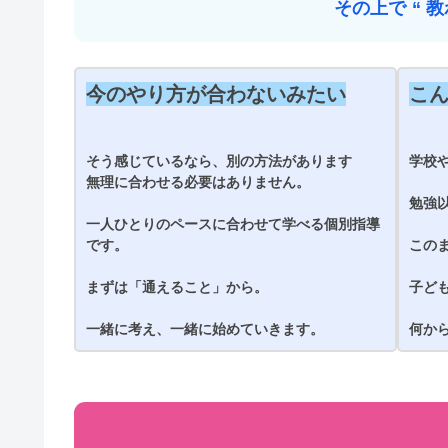
その上で
“ 
今のやり方が合わないみたい
こ
そう感じているなら、別の方法があります
学校
無理に合わせる必要はありません。
勉強
一人ひとりのペースに合わせて学べる個別指導
です。
この
まずは「通えること」から。
子ど
一緒に考え、一緒に始めていきます
。
何か