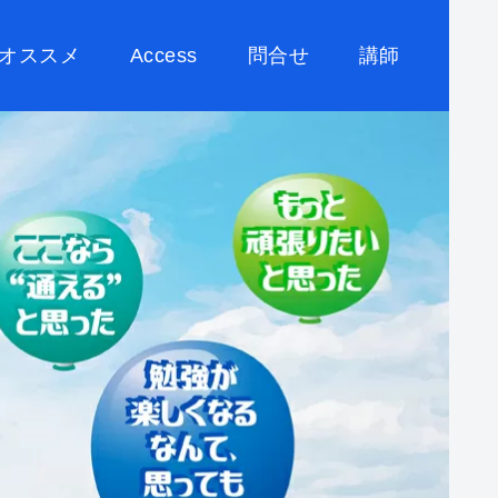
オススメ
Access
問合せ
講師