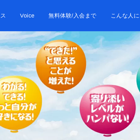
ース
Voice
無料体験/入会まで
こんな人に