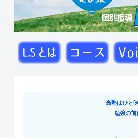
当塾はひと
勉強の前