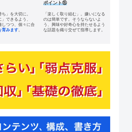
ポイント
⑮
持ち」を大切に。
「楽しく取り組む」。嫌いになる
に」できるよう、
のは簡単です。そうならないよ
徹しつつ、個々に合
う、興味や好奇心を持たせるよう
を育みます
。
な話題を織り交ぜて指導します。